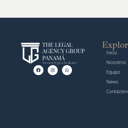
Explor
Inicio
Nosotros
Equipo
News
Contácten