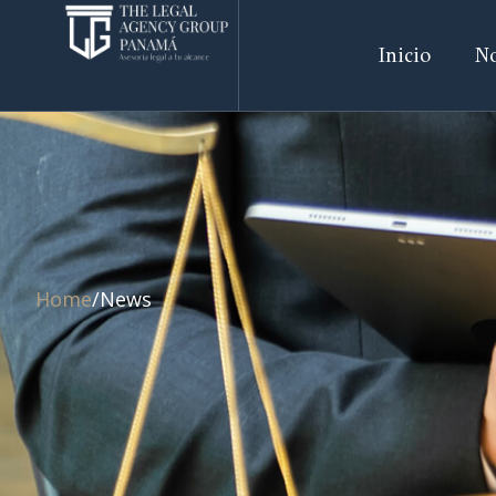
Inicio
No
Home
/
News