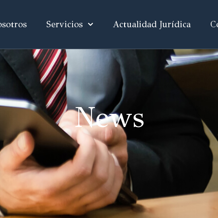
sotros
Servicios
Actualidad Jurídica
C
News