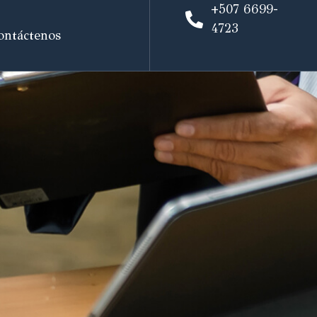
+507 6699-
4723
ontáctenos