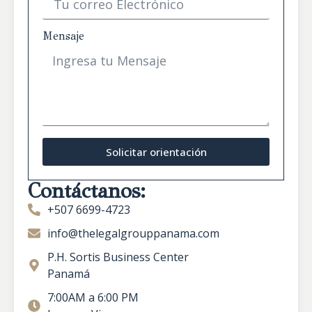
Mensaje
Solicitar orientación
Contáctanos:
+507 6699-4723
info@thelegalgrouppanama.com
P.H. Sortis Business Center
Panamá
7:00AM a 6:00 PM