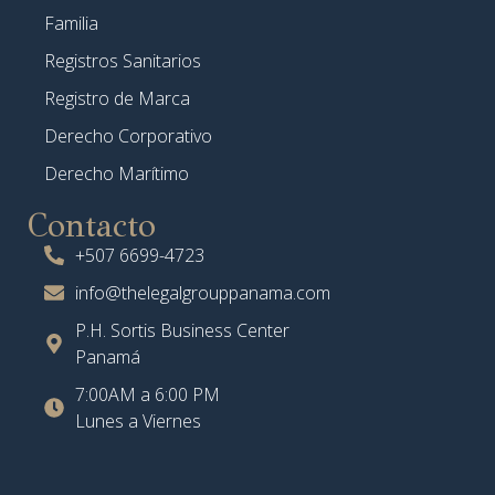
Familia
Registros Sanitarios
Registro de Marca
Derecho Corporativo
Derecho Marítimo
Contacto
+507 6699-4723
info@thelegalgrouppanama.com
P.H. Sortis Business Center
Panamá
7:00AM a 6:00 PM
Lunes a Viernes