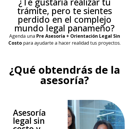
¿Te gustaría realizar tu
trámite, pero te sientes
perdido en el complejo
mundo legal panameño?
Agenda una
Pre Asesoría + Orientación Legal Sin
Costo
para ayudarte a hacer realidad tus proyectos.
¿Qué obtendrás de la
asesoría?
Asesoría
legal sin
costo y