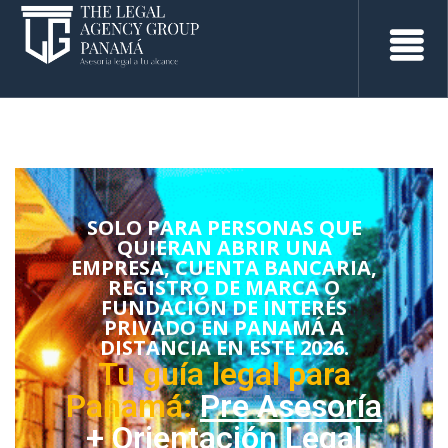
SOLO PARA PERSONAS QUE
QUIERAN ABRIR UNA
EMPRESA, CUENTA BANCARIA,
REGISTRO DE MARCA O
FUNDACIÓN DE INTERÉS
PRIVADO EN PANAMÁ A
DISTANCIA EN ESTE 2026.
Tu guía legal para
Panamá:
Pre Asesoría
+ Orientación Legal