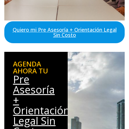
Quiero mi Pre Asesoría + Orientación Legal
Sin Costo
AGENDA
AHORA TU
Pre
Asesoría
+
Orientación
Legal Sin