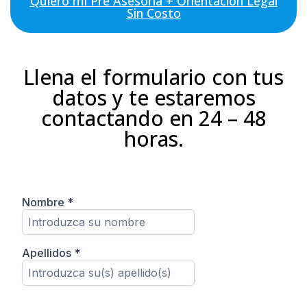
Quiero mi Pre Asesoría + Orientación Legal
Sin Costo
Llena el formulario con tus
datos y te estaremos
contactando en 24 – 48
horas.